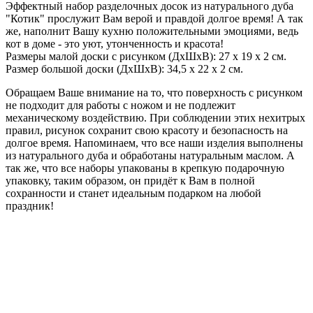
Эффектный набор разделочных досок из натурального дуба
"Котик" прослужит Вам верой и правдой долгое время! А так
же, наполнит Вашу кухню положительными эмоциями, ведь
кот в доме - это уют, утонченность и красота!
Размеры малой доски с рисунком (ДхШхВ): 27 х 19 х 2 см.
Размер большой доски (ДхШхВ): 34,5 х 22 х 2 см.
Обращаем Ваше внимание на то, что поверхность с рисунком
не подходит для работы с ножом и не подлежит
механическому воздействию. При соблюдении этих нехитрых
правил, рисунок сохранит свою красоту и безопасность на
долгое время. Напоминаем, что все наши изделия выполнены
из натурального дуба и обработаны натуральным маслом. А
так же, что все наборы упакованы в крепкую подарочную
упаковку, таким образом, он придёт к Вам в полной
сохранности и станет идеальным подарком на любой
праздник!