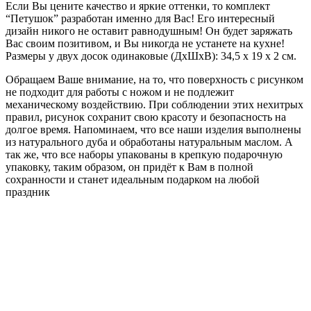
Если Вы цените качество и яркие оттенки, то комплект
“Петушок” разработан именно для Вас! Его интересный
дизайн никого не оставит равнодушным! Он будет заряжать
Вас своим позитивом, и Вы никогда не устанете на кухне!
Размеры у двух досок одинаковые (ДхШхВ): 34,5 х 19 х 2 см.
Обращаем Ваше внимание, на то, что поверхность с рисунком
не подходит для работы с ножом и не подлежит
механическому воздействию. При соблюдении этих нехитрых
правил, рисунок сохранит свою красоту и безопасность на
долгое время. Напоминаем, что все наши изделия выполнены
из натурального дуба и обработаны натуральным маслом. А
так же, что все наборы упакованы в крепкую подарочную
упаковку, таким образом, он придёт к Вам в полной
сохранности и станет идеальным подарком на любой
праздник